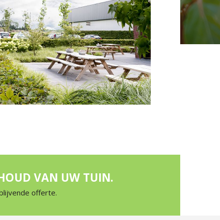
HOUD VAN UW TUIN.
blijvende offerte.