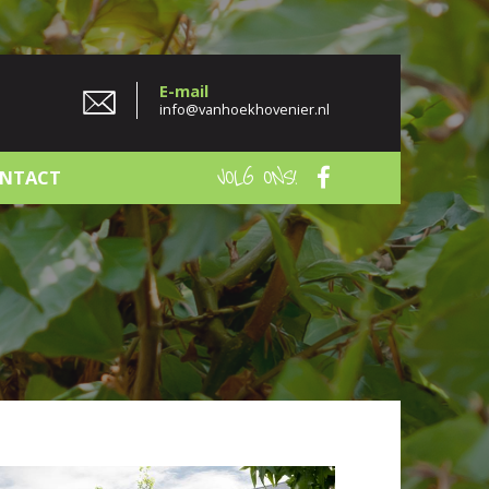
E-mail
info@vanhoekhovenier.nl
NTACT
VOLG ONS!