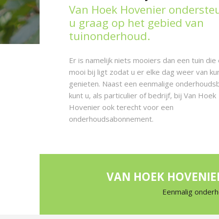
Van Hoek Hovenier onderste
u graag op het gebied van
tuinonderhoud.
Er is namelijk niets mooiers dan een tuin die 
mooi bij ligt zodat u er elke dag weer van ku
genieten. Naast een eenmalige onderhouds
kunt u, als particulier of bedrijf, bij Van Hoek
Hovenier ook terecht voor een
onderhoudsabonnement.
VAN HOEK HOVENIE
Eenmalig onder