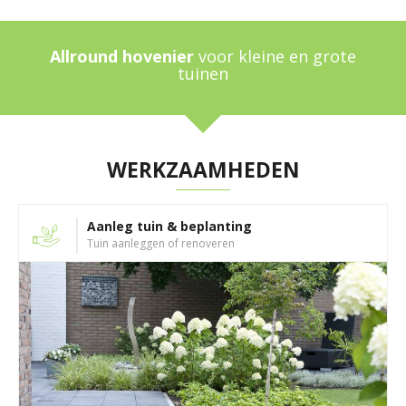
Allround hovenier
voor kleine en grote
tuinen
WERKZAAMHEDEN
Aanleg tuin & beplanting
Tuin aanleggen of renoveren