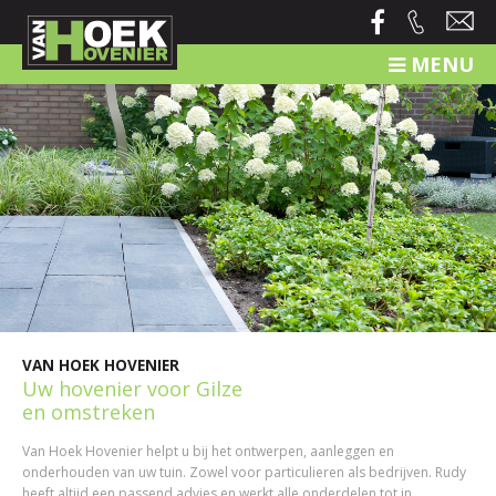
MENU
VAN HOEK HOVENIER
Uw hovenier voor Gilze
en omstreken
Van Hoek Hovenier helpt u bij het ontwerpen, aanleggen en
onderhouden van uw tuin. Zowel voor particulieren als bedrijven. Rudy
heeft altijd een passend advies en werkt alle onderdelen tot in